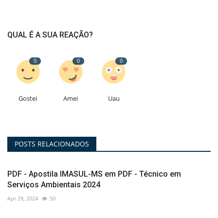
QUAL É A SUA REAÇÃO?
0
0
0
Gostei
Amei
Uau
POSTS RELACIONADOS
PDF - Apostila IMASUL-MS em PDF - Técnico em
Serviços Ambientais 2024
Apr 29, 2024
50