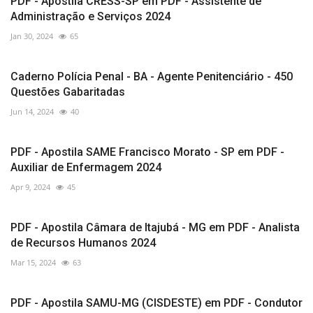
PDF - Apostila CRESS-SP em PDF - Assistente de
Administração e Serviços 2024
Jan 30, 2024
65
Caderno Polícia Penal - BA - Agente Penitenciário - 450
Questões Gabaritadas
Jun 14, 2024
40
PDF - Apostila SAME Francisco Morato - SP em PDF -
Auxiliar de Enfermagem 2024
Apr 9, 2024
45
PDF - Apostila Câmara de Itajubá - MG em PDF - Analista
de Recursos Humanos 2024
Mar 15, 2024
63
PDF - Apostila SAMU-MG (CISDESTE) em PDF - Condutor