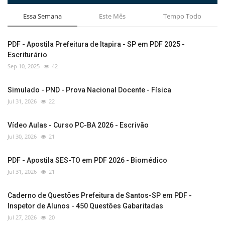
Essa Semana
Este Mês
Tempo Todo
PDF - Apostila Prefeitura de Itapira - SP em PDF 2025 -
Escriturário
Sep 10, 2025
42
Simulado - PND - Prova Nacional Docente - Física
Jul 31, 2026
22
Vídeo Aulas - Curso PC-BA 2026 - Escrivão
Jul 30, 2026
21
PDF - Apostila SES-TO em PDF 2026 - Biomédico
Jul 31, 2026
21
Caderno de Questões Prefeitura de Santos-SP em PDF -
Inspetor de Alunos - 450 Questões Gabaritadas
Jul 27, 2026
20