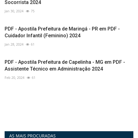
Socorrista 2024
Jan 30, 2024
75
PDF - Apostila Prefeitura de Maringá - PR em PDF -
Cuidador Infantil (Feminino) 2024
Jan 28, 2024
61
PDF - Apostila Prefeitura de Capelinha - MG em PDF -
Assistente Técnico em Administração 2024
Feb 20, 2024
61
AS MAIS PROCURADAS