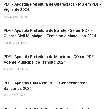
PDF - Apostila Prefeitura de Guaraciaba - MG em PDF -
Vigilante 2024
May 3, 2024
56
PDF - Apostila Prefeitura de Bofete - SP em PDF -
Guarda Civil Municipal - Feminino e Masculino 2024
Apr 15, 2024
44
PDF - Apostila Prefeitura de Mineiros - GO em PDF -
Agente Municipal de Trânsito 2024
Apr 29, 2024
54
PDF - Apostila CAIXA em PDF - Conhecimentos
Bancários 2024
Mar 1, 2024
71