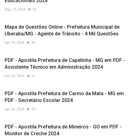
Educacionais 2024
May 13, 2024
55
Mapa de Questões Online - Prefeitura Municipal de
Uberaba/MG - Agente de Trânsito - 4 Mil Questões
Apr 19, 2024
56
PDF - Apostila Prefeitura de Capelinha - MG em PDF -
Assistente Técnico em Administração 2024
Feb 20, 2024
61
PDF - Apostila Prefeitura de Carmo da Mata - MG em
PDF - Secretário Escolar 2024
Apr 26, 2024
59
PDF - Apostila Prefeitura de Mineiros - GO em PDF -
Monitor de Creche 2024