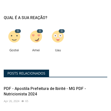
QUAL É A SUA REAÇÃO?
0
0
0
Gostei
Amei
Uau
POSTS RELACIONADOS
PDF - Apostila Prefeitura de Ibirité - MG PDF -
Nutricionista 2024
Apr 26, 2024
65