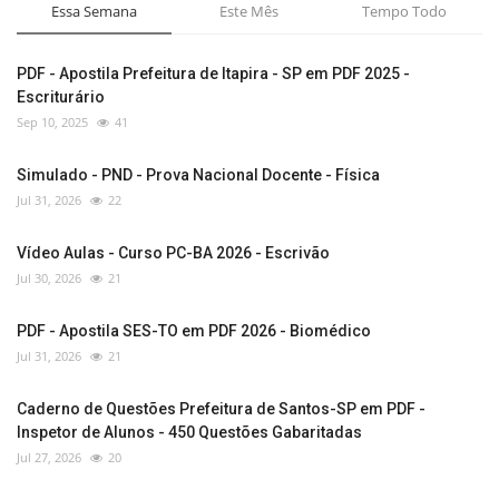
Essa Semana
Este Mês
Tempo Todo
PDF - Apostila Prefeitura de Itapira - SP em PDF 2025 -
Escriturário
Sep 10, 2025
41
Simulado - PND - Prova Nacional Docente - Física
Jul 31, 2026
22
Vídeo Aulas - Curso PC-BA 2026 - Escrivão
Jul 30, 2026
21
PDF - Apostila SES-TO em PDF 2026 - Biomédico
Jul 31, 2026
21
Caderno de Questões Prefeitura de Santos-SP em PDF -
Inspetor de Alunos - 450 Questões Gabaritadas
Jul 27, 2026
20