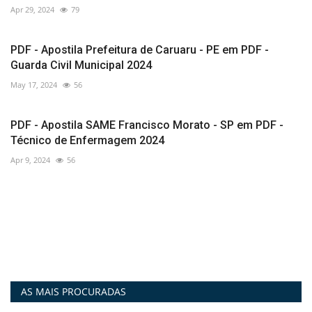
Apr 29, 2024
79
PDF - Apostila Prefeitura de Caruaru - PE em PDF -
Guarda Civil Municipal 2024
May 17, 2024
56
PDF - Apostila SAME Francisco Morato - SP em PDF -
Técnico de Enfermagem 2024
Apr 9, 2024
56
AS MAIS PROCURADAS