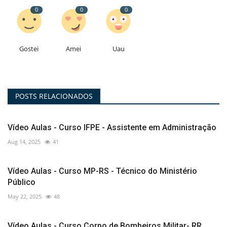
0
0
0
Gostei
Amei
Uau
POSTS RELACIONADOS
Vídeo Aulas - Curso IFPE - Assistente em Administração
Aug 14, 2025
41
Vídeo Aulas - Curso MP-RS - Técnico do Ministério
Público
May 22, 2025
48
Vídeo Aulas - Curso Corpo de Bombeiros Militar- RR