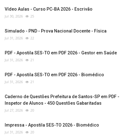
Vídeo Aulas - Curso PC-BA 2026 - Escrivão
Jul 30, 2026
25
Simulado - PND - Prova Nacional Docente - Física
Jul 31, 2026
22
PDF - Apostila SES-TO em PDF 2026 - Gestor em Saúde
Jul 31, 2026
21
PDF - Apostila SES-TO em PDF 2026 - Biomédico
Jul 31, 2026
21
Caderno de Questões Prefeitura de Santos-SP em PDF -
Inspetor de Alunos - 450 Questões Gabaritadas
Jul 27, 2026
20
Impressa - Apostila SES-TO 2026 - Biomédico
Jul 31, 2026
20