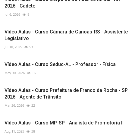
2026 - Cadete
Jul 6, 2026
8
Vídeo Aulas - Curso Câmara de Canoas-RS - Assistente
Legislativo
Jul 10, 2025
53
Vídeo Aulas - Curso Seduc-AL - Professor - Física
May 30, 2026
16
Vídeo Aulas - Curso Prefeitura de Franco da Rocha - SP
2026 - Agente de Trânsito
Mar 26, 2026
22
Vídeo Aulas - Curso MP-SP - Analista de Promotoria II
Aug 11, 2025
38