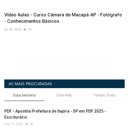
Vídeo Aulas - Curso Câmara de Macapá-AP - Fotógrafo
- Conhecimentos Básicos
Jul 30, 2024
54
AS MAIS PROCURADAS
Essa Semana
Este Mês
Tempo Todo
PDF - Apostila Prefeitura de Itapira - SP em PDF 2025 -
Escriturário
Sep 10, 2025
38