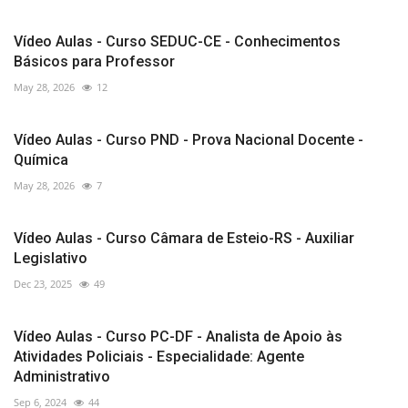
Vídeo Aulas - Curso SEDUC-CE - Conhecimentos
Básicos para Professor
May 28, 2026
12
Vídeo Aulas - Curso PND - Prova Nacional Docente -
Química
May 28, 2026
7
Vídeo Aulas - Curso Câmara de Esteio-RS - Auxiliar
Legislativo
Dec 23, 2025
49
Vídeo Aulas - Curso PC-DF - Analista de Apoio às
Atividades Policiais - Especialidade: Agente
Administrativo
Sep 6, 2024
44