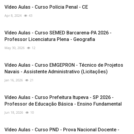
Vídeo Aulas - Curso Polícia Penal - CE
Apr 8, 2024
43
Vídeo Aulas - Curso SEMED Barcarena-PA 2026 -
Professor Licenciatura Plena - Geografia
May 30, 2026
12
Vídeo Aulas - Curso EMGEPRON - Técnico de Projetos
Navais - Assistente Administrativo (Licitações)
Jan 16, 2026
21
Vídeo Aulas - Curso Prefeitura Itupeva - SP 2026 -
Professor de Educação Básica - Ensino Fundamental
Jun 18, 2026
10
Vídeo Aulas - Curso PND - Prova Nacional Docente -