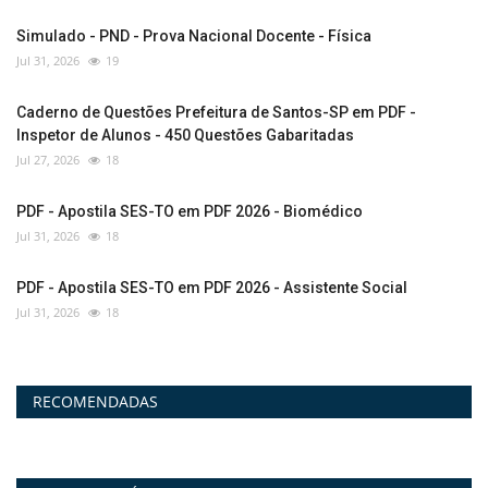
Simulado - PND - Prova Nacional Docente - Física
Jul 31, 2026
19
Caderno de Questões Prefeitura de Santos-SP em PDF -
Inspetor de Alunos - 450 Questões Gabaritadas
Jul 27, 2026
18
PDF - Apostila SES-TO em PDF 2026 - Biomédico
Jul 31, 2026
18
PDF - Apostila SES-TO em PDF 2026 - Assistente Social
Jul 31, 2026
18
RECOMENDADAS