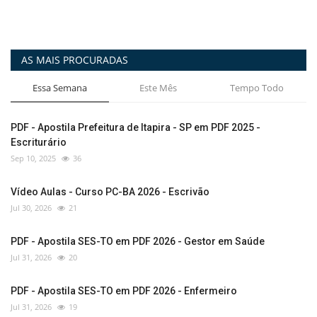
AS MAIS PROCURADAS
Essa Semana
Este Mês
Tempo Todo
PDF - Apostila Prefeitura de Itapira - SP em PDF 2025 -
Escriturário
Sep 10, 2025
36
Vídeo Aulas - Curso PC-BA 2026 - Escrivão
Jul 30, 2026
21
PDF - Apostila SES-TO em PDF 2026 - Gestor em Saúde
Jul 31, 2026
20
PDF - Apostila SES-TO em PDF 2026 - Enfermeiro
Jul 31, 2026
19