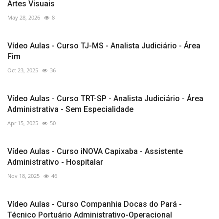
Artes Visuais
May 28, 2026
8
Vídeo Aulas - Curso TJ-MS - Analista Judiciário - Área
Fim
Oct 23, 2025
36
Vídeo Aulas - Curso TRT-SP - Analista Judiciário - Área
Administrativa - Sem Especialidade
Apr 15, 2025
50
Vídeo Aulas - Curso iNOVA Capixaba - Assistente
Administrativo - Hospitalar
Nov 18, 2025
46
Vídeo Aulas - Curso Companhia Docas do Pará -
Técnico Portuário Administrativo-Operacional