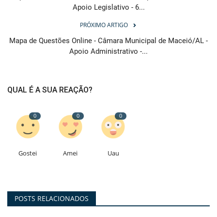
Apoio Legislativo - 6...
PRÓXIMO ARTIGO
Mapa de Questões Online - Câmara Municipal de Maceió/AL -
Apoio Administrativo -...
QUAL É A SUA REAÇÃO?
0
0
0
Gostei
Amei
Uau
POSTS RELACIONADOS