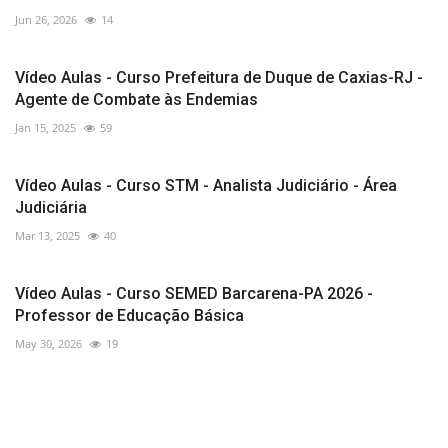
Jun 26, 2026
14
Vídeo Aulas - Curso Prefeitura de Duque de Caxias-RJ -
Agente de Combate às Endemias
Jan 15, 2025
59
Vídeo Aulas - Curso STM - Analista Judiciário - Área
Judiciária
Mar 13, 2025
40
Vídeo Aulas - Curso SEMED Barcarena-PA 2026 -
Professor de Educação Básica
May 30, 2026
19