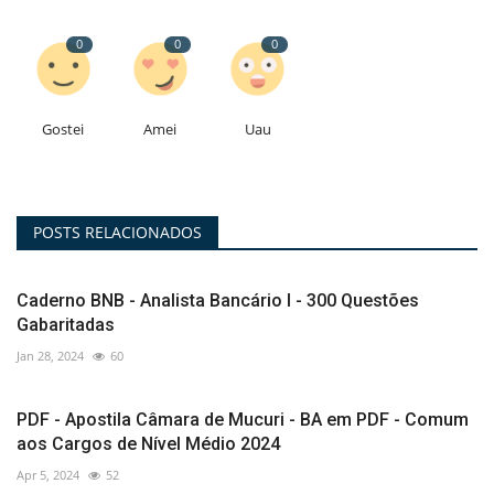
0
0
0
Gostei
Amei
Uau
POSTS RELACIONADOS
Caderno BNB - Analista Bancário I - 300 Questões
Gabaritadas
Jan 28, 2024
60
PDF - Apostila Câmara de Mucuri - BA em PDF - Comum
aos Cargos de Nível Médio 2024
Apr 5, 2024
52