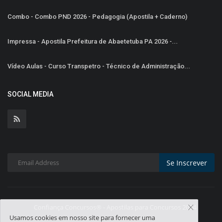
Combo - Combo PND 2026 - Pedagogia (Apostila + Caderno)
Impressa - Apostila Prefeitura de Abaetetuba PA 2026 -...
Vídeo Aulas - Curso Transpetro - Técnico de Administração...
SOCIAL MEDIA
Se Inscrever
Confiança Concursos® - Apostilas para Concursos 2024
Usamos cookies em nosso site para fornecer uma