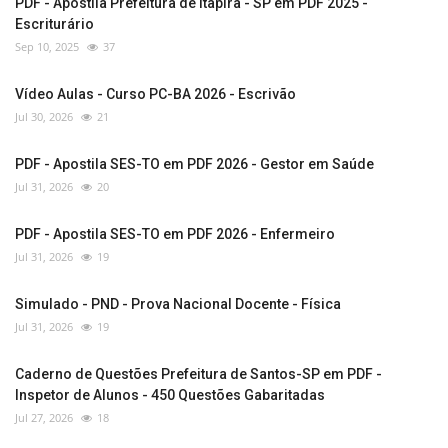
PDF - Apostila Prefeitura de Itapira - SP em PDF 2025 -
Escriturário
Sep 10, 2025
37
Vídeo Aulas - Curso PC-BA 2026 - Escrivão
Jul 30, 2026
21
PDF - Apostila SES-TO em PDF 2026 - Gestor em Saúde
Jul 31, 2026
20
PDF - Apostila SES-TO em PDF 2026 - Enfermeiro
Jul 31, 2026
19
Simulado - PND - Prova Nacional Docente - Física
Jul 31, 2026
19
Caderno de Questões Prefeitura de Santos-SP em PDF -
Inspetor de Alunos - 450 Questões Gabaritadas
Jul 27, 2026
18