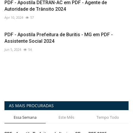
PDF - Apostila DETRAN-AC em PDF - Agente de
Autoridade de Trânsito 2024
Apr 10, 2024
57
PDF - Apostila Prefeitura de Buritis - MG em PDF -
Assistente Social 2024
Jun 5, 2024
54
AS MAIS PROCURADAS
Essa Semana
Este Mês
Tempo Todo