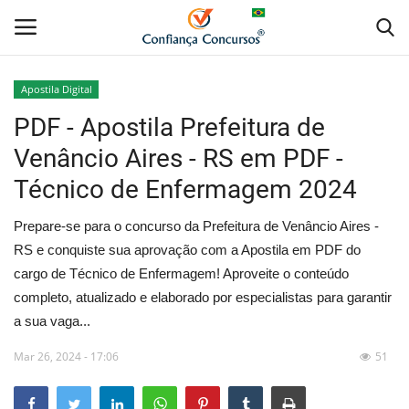
Apostila Digital
PDF - Apostila Prefeitura de
Home
Venâncio Aires - RS em PDF -
Apostila Digital
Técnico de Enfermagem 2024
Apostila Impressa
Prepare-se para o concurso da Prefeitura de Venâncio Aires -
RS e conquiste sua aprovação com a Apostila em PDF do
Cursos Online
cargo de Técnico de Enfermagem! Aproveite o conteúdo
completo, atualizado e elaborado por especialistas para garantir
Combo Apostilas
a sua vaga...
Mar 26, 2024 - 17:06
51