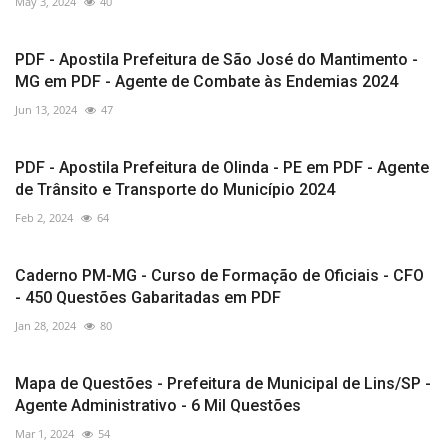
May 3, 2024
40
PDF - Apostila Prefeitura de São José do Mantimento -
MG em PDF - Agente de Combate às Endemias 2024
Jun 13, 2024
47
PDF - Apostila Prefeitura de Olinda - PE em PDF - Agente
de Trânsito e Transporte do Município 2024
Feb 2, 2024
64
Caderno PM-MG - Curso de Formação de Oficiais - CFO
- 450 Questões Gabaritadas em PDF
Jan 28, 2024
80
Mapa de Questões - Prefeitura de Municipal de Lins/SP -
Agente Administrativo - 6 Mil Questões
Mar 1, 2024
54