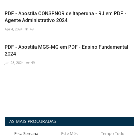
PDF - Apostila CONSPNOR de Itaperuna - RJ em PDF -
Agente Administrativo 2024
Apr 4, 2024
49
PDF - Apostila MGS-MG em PDF - Ensino Fundamental
2024
Jan 28, 2024
49
AS MAIS PROCURADAS
Essa Semana
Este Mês
Tempo Todo