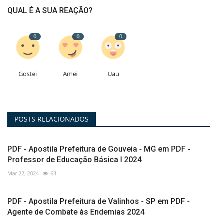
QUAL É A SUA REAÇÃO?
0
0
0
Gostei
Amei
Uau
POSTS RELACIONADOS
PDF - Apostila Prefeitura de Gouveia - MG em PDF -
Professor de Educação Básica I 2024
Mar 22, 2024
63
PDF - Apostila Prefeitura de Valinhos - SP em PDF -
Agente de Combate às Endemias 2024