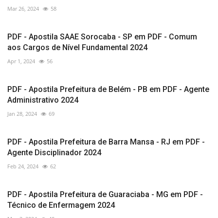
Mar 26, 2024
58
PDF - Apostila SAAE Sorocaba - SP em PDF - Comum
aos Cargos de Nível Fundamental 2024
Apr 1, 2024
56
PDF - Apostila Prefeitura de Belém - PB em PDF - Agente
Administrativo 2024
Jan 28, 2024
69
PDF - Apostila Prefeitura de Barra Mansa - RJ em PDF -
Agente Disciplinador 2024
Feb 24, 2024
62
PDF - Apostila Prefeitura de Guaraciaba - MG em PDF -
Técnico de Enfermagem 2024