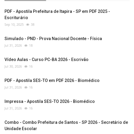
PDF - Apostila Prefeitura de Itapira - SP em PDF 2025 -
Escriturário
Sep 10, 2025
38
Simulado - PND - Prova Nacional Docente - Física
Jul 31, 2026
18
Vídeo Aulas - Curso PC-BA 2026 - Escrivão
Jul 30, 2026
16
PDF - Apostila SES-TO em PDF 2026 - Biomédico
Jul 31, 2026
16
Impressa - Apostila SES-TO 2026 - Biomédico
Jul 31, 2026
16
Combo - Combo Prefeitura de Santos - SP 2026 - Secretário de
Unidade Escolar