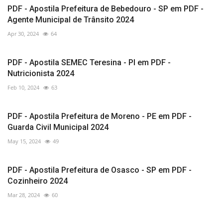
PDF - Apostila Prefeitura de Bebedouro - SP em PDF -
Agente Municipal de Trânsito 2024
Apr 30, 2024
64
PDF - Apostila SEMEC Teresina - PI em PDF -
Nutricionista 2024
Feb 10, 2024
63
PDF - Apostila Prefeitura de Moreno - PE em PDF -
Guarda Civil Municipal 2024
May 15, 2024
49
PDF - Apostila Prefeitura de Osasco - SP em PDF -
Cozinheiro 2024
Mar 28, 2024
60