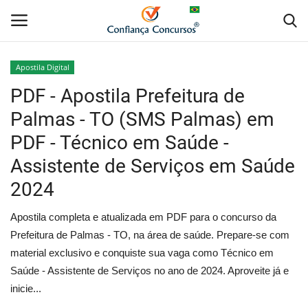
Apostila Digital
PDF - Apostila Prefeitura de
Home
Palmas - TO (SMS Palmas) em
Apostila Digital
PDF - Técnico em Saúde -
Assistente de Serviços em Saúde
Apostila Impressa
2024
Cursos Online
Apostila completa e atualizada em PDF para o concurso da
Combo Apostilas
Prefeitura de Palmas - TO, na área de saúde. Prepare-se com
material exclusivo e conquiste sua vaga como Técnico em
Saúde - Assistente de Serviços no ano de 2024. Aproveite já e
inicie...