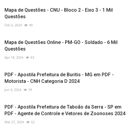
Mapa de Questões - CNU - Bloco 2 - Eixo 3 - 1 Mil
Questões
Feb 6, 2024
49
Mapa de Questões Online - PM-GO - Soldado - 6 Mil
Questões
Apr 18, 2024
63
PDF - Apostila Prefeitura de Buritis - MG em PDF -
Motorista - CNH Categoria D 2024
Jun 4, 2024
39
PDF - Apostila Prefeitura de Taboão da Serra - SP em
PDF - Agente de Controle e Vetores de Zoonoses 2024
Mar 27, 2024
62