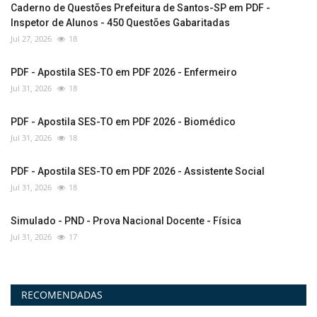
Caderno de Questões Prefeitura de Santos-SP em PDF -
Inspetor de Alunos - 450 Questões Gabaritadas
Jul 27, 2026
18
PDF - Apostila SES-TO em PDF 2026 - Enfermeiro
Jul 31, 2026
18
PDF - Apostila SES-TO em PDF 2026 - Biomédico
Jul 31, 2026
18
PDF - Apostila SES-TO em PDF 2026 - Assistente Social
Jul 31, 2026
18
Simulado - PND - Prova Nacional Docente - Física
Jul 31, 2026
17
RECOMENDADAS