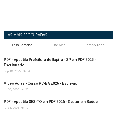
AS MAIS PROCURADAS
Essa Semana
Este Mês
Tempo Todo
PDF - Apostila Prefeitura de Itapira - SP em PDF 2025 -
Escriturário
Sep 10, 2025
34
Vídeo Aulas - Curso PC-BA 2026 - Escrivão
Jul 30, 2026
20
PDF - Apostila SES-TO em PDF 2026 - Gestor em Saúde
Jul 31, 2026
19