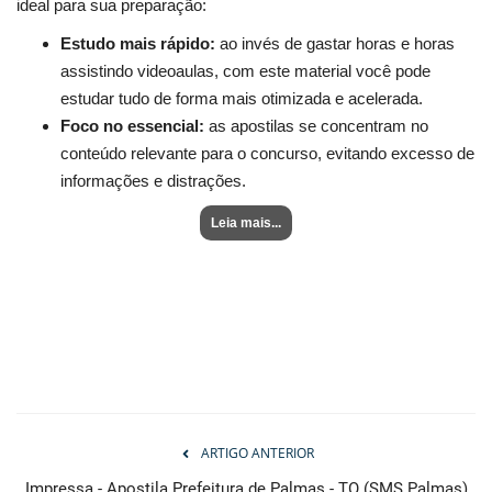
ideal para sua preparação:
Estudo mais rápido:
ao invés de gastar horas e horas
assistindo videoaulas, com este material você pode
estudar tudo de forma mais otimizada e acelerada.
Foco no essencial:
as apostilas se concentram no
conteúdo relevante para o concurso, evitando excesso de
informações e distrações.
Leia mais...
ARTIGO ANTERIOR
Impressa - Apostila Prefeitura de Palmas - TO (SMS Palmas)