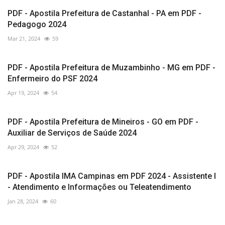
PDF - Apostila Prefeitura de Castanhal - PA em PDF -
Pedagogo 2024
Mar 21, 2024
59
PDF - Apostila Prefeitura de Muzambinho - MG em PDF -
Enfermeiro do PSF 2024
Apr 19, 2024
54
PDF - Apostila Prefeitura de Mineiros - GO em PDF -
Auxiliar de Serviços de Saúde 2024
Apr 29, 2024
52
PDF - Apostila IMA Campinas em PDF 2024 - Assistente I
- Atendimento e Informações ou Teleatendimento
Jan 28, 2024
60