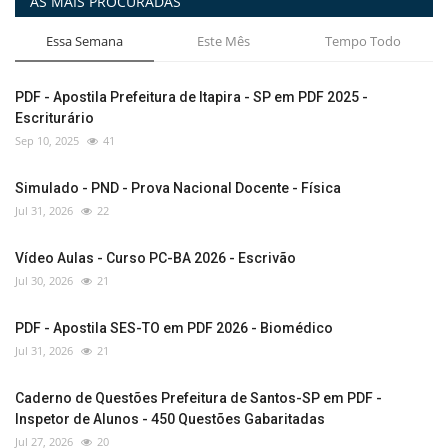
AS MAIS PROCURADAS
Essa Semana
Este Mês
Tempo Todo
PDF - Apostila Prefeitura de Itapira - SP em PDF 2025 -
Escriturário
Sep 10, 2025
41
Simulado - PND - Prova Nacional Docente - Física
Jul 31, 2026
22
Vídeo Aulas - Curso PC-BA 2026 - Escrivão
Jul 30, 2026
21
PDF - Apostila SES-TO em PDF 2026 - Biomédico
Jul 31, 2026
21
Caderno de Questões Prefeitura de Santos-SP em PDF -
Inspetor de Alunos - 450 Questões Gabaritadas
Jul 27, 2026
20