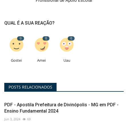
Profissional de Apoio Escolar
QUAL É A SUA REAÇÃO?
0
0
0
Gostei
Amei
Uau
POSTS RELACIONADOS
PDF - Apostila Prefeitura de Divinópolis - MG em PDF -
Ensino Fundamental 2024
Jun 3, 2024
69