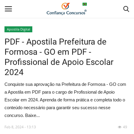
Apostila Digital
PDF - Apostila Prefeitura de
Home
Formosa - GO em PDF -
Apostila Digital
Profissional de Apoio Escolar
2024
Apostila Impressa
Conquiste sua aprovação na Prefeitura de Formosa - GO com
Cursos Online
a Apostila em PDF para o cargo de Profissional de Apoio
Escolar em 2024. Aprenda de forma prática e completa todo o
Combo Apostilas
conteúdo necessário para garantir seu sucesso nesse
concurso. Baixe...
Feb 8, 2024 - 13:13
49