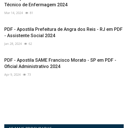
Técnico de Enfermagem 2024
Mar 14, 2024
81
PDF - Apostila Prefeitura de Angra dos Reis - RJ em PDF
- Assistente Social 2024
Jan 28, 2024
62
PDF - Apostila SAME Francisco Morato - SP em PDF -
Oficial Administrativo 2024
Apr 9, 2024
73