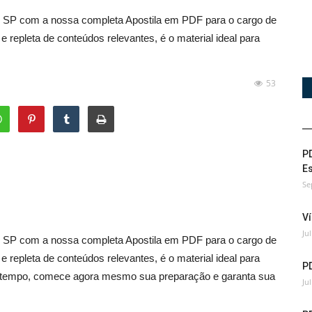
- SP com a nossa completa Apostila em PDF para o cargo de
 repleta de conteúdos relevantes, é o material ideal para
53
PD
Es
Se
Ví
Ju
- SP com a nossa completa Apostila em PDF para o cargo de
 repleta de conteúdos relevantes, é o material ideal para
P
ais tempo, comece agora mesmo sua preparação e garanta sua
Ju