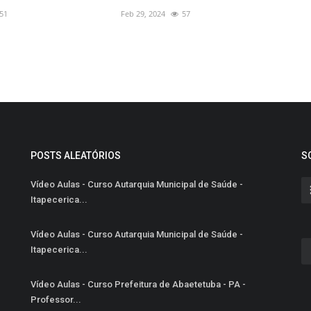
51
Feb 29, 2024
57
POSTS ALEATÓRIOS
S
Vídeo Aulas - Curso Autarquia Municipal de Saúde -
Itapecerica...
Vídeo Aulas - Curso Autarquia Municipal de Saúde -
Itapecerica...
Vídeo Aulas - Curso Prefeitura de Abaetetuba - PA -
Professor...