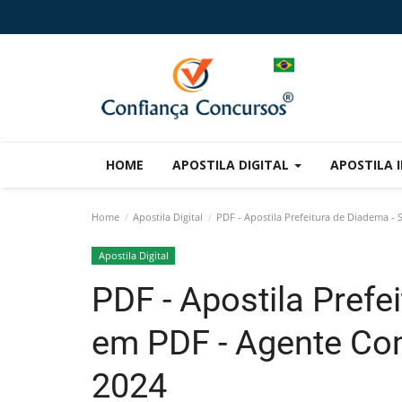
HOME
APOSTILA DIGITAL
APOSTILA 
Home
Apostila Digital
PDF - Apostila Prefeitura de Diadema -
Apostila Digital
PDF - Apostila Prefe
em PDF - Agente Co
2024