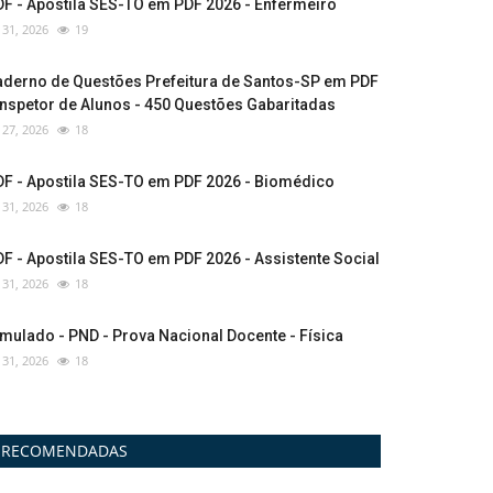
F - Apostila SES-TO em PDF 2026 - Enfermeiro
l 31, 2026
19
aderno de Questões Prefeitura de Santos-SP em PDF
Inspetor de Alunos - 450 Questões Gabaritadas
l 27, 2026
18
DF - Apostila SES-TO em PDF 2026 - Biomédico
l 31, 2026
18
F - Apostila SES-TO em PDF 2026 - Assistente Social
l 31, 2026
18
mulado - PND - Prova Nacional Docente - Física
l 31, 2026
18
RECOMENDADAS