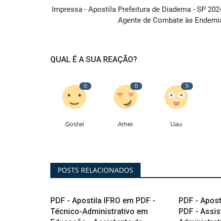
Impressa - Apostila Prefeitura de Diadema - SP 2024
Agente de Combate às Endemi
QUAL É A SUA REAÇÃO?
A
0
0
0
Gostei
Amei
Uau
POSTS RELACIONADOS
PDF - Apostila IFRO em PDF -
PDF - Apos
Técnico-Administrativo em
PDF - Assis