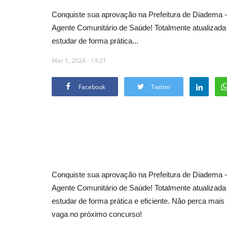
Conquiste sua aprovação na Prefeitura de Diadema 
Agente Comunitário de Saúde! Totalmente atualizada e
estudar de forma prática...
Mar 1, 2024 - 19:21
Facebook
Twitter
Conquiste sua aprovação na Prefeitura de Diadema 
Agente Comunitário de Saúde! Totalmente atualizada e
estudar de forma prática e eficiente. Não perca m
vaga no próximo concurso!