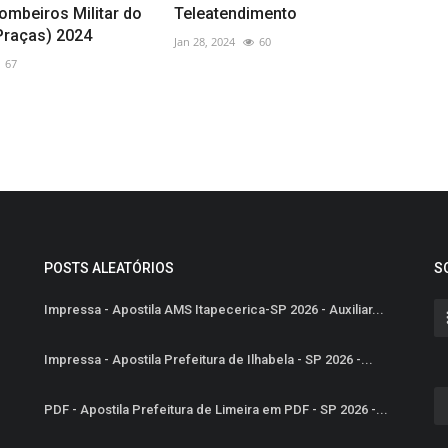
ombeiros Militar do
Teleatendimento
Praças) 2024
Jan 28, 2024
60
67
POSTS ALEATÓRIOS
S
Impressa - Apostila AMS Itapecerica-SP 2026 - Auxiliar...
Impressa - Apostila Prefeitura de Ilhabela - SP 2026 -...
PDF - Apostila Prefeitura de Limeira em PDF - SP 2026 -...