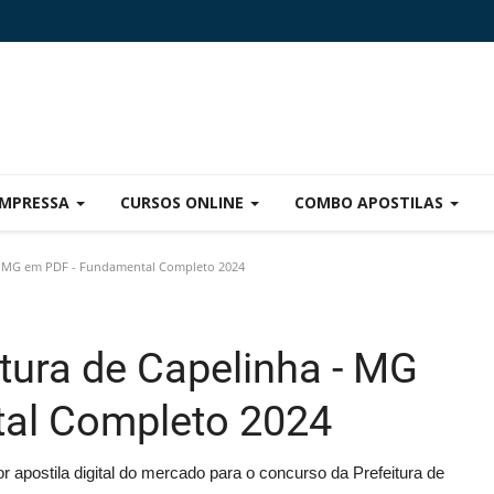
IMPRESSA
CURSOS ONLINE
COMBO APOSTILAS
a - MG em PDF - Fundamental Completo 2024
itura de Capelinha - MG
al Completo 2024
 apostila digital do mercado para o concurso da Prefeitura de