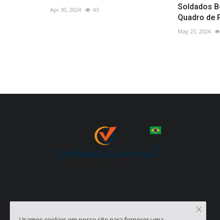
Soldados B
Apr 30, 2024
43
Quadro de 
May 23, 2024
Usamos cookies em nosso site para fornecer uma