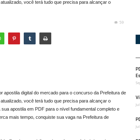
ualizado, você terá tudo que precisa para alcançar o
59
PD
Es
Se
 apostila digital do mercado para o concurso da Prefeitura de
Ví
ualizado, você terá tudo que precisa para alcançar o
Ju
 sua apostila em PDF para o nível fundamental completo e
erca mais tempo, conquiste sua vaga na Prefeitura de
P
Ju