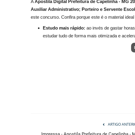
A
Apostila Digital Prefeitura de Capelinha - MG 
Auxiliar Administrativo; Porteiro e Servente Esco
este concurso. Confira porque este é o material idea
Estudo mais rápido:
ao invés de gastar horas
estudar tudo de forma mais otimizada e aceler
ARTIGO ANTERI
Impressa - Apostila Prefeitura de Capelinha - 