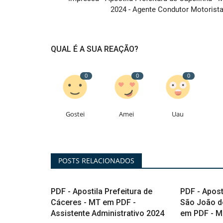
2024 - Agente Condutor Motorista.
QUAL É A SUA REAÇÃO?
0
0
0
A
Gostei
Amei
Uau
POSTS RELACIONADOS
PDF - Apostila Prefeitura de
PDF - Apost
Cáceres - MT em PDF -
São João d
Assistente Administrativo 2024
em PDF - M