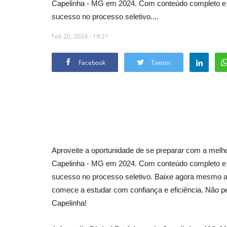
Capelinha - MG em 2024. Com conteúdo completo e at
sucesso no processo seletivo....
Feb 20, 2024 - 19:21
Facebook
Twitter
Aproveite a oportunidade de se preparar com a melhor
Capelinha - MG em 2024. Com conteúdo completo e at
sucesso no processo seletivo. Baixe agora mesmo a
comece a estudar com confiança e eficiência. Não p
Capelinha!