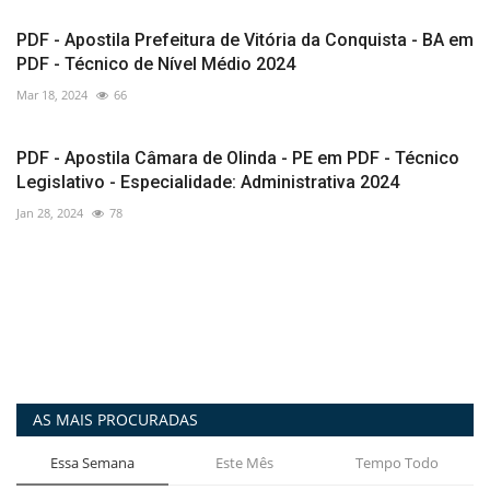
PDF - Apostila Prefeitura de Vitória da Conquista - BA em
PDF - Técnico de Nível Médio 2024
Mar 18, 2024
66
PDF - Apostila Câmara de Olinda - PE em PDF - Técnico
Legislativo - Especialidade: Administrativa 2024
Jan 28, 2024
78
AS MAIS PROCURADAS
Essa Semana
Este Mês
Tempo Todo