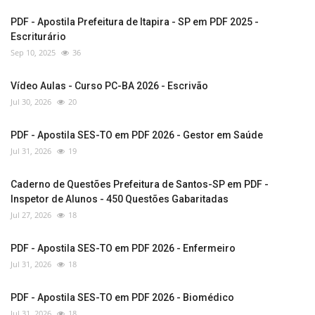
PDF - Apostila Prefeitura de Itapira - SP em PDF 2025 -
Escriturário
Sep 10, 2025
36
Vídeo Aulas - Curso PC-BA 2026 - Escrivão
Jul 30, 2026
20
PDF - Apostila SES-TO em PDF 2026 - Gestor em Saúde
Jul 31, 2026
19
Caderno de Questões Prefeitura de Santos-SP em PDF -
Inspetor de Alunos - 450 Questões Gabaritadas
Jul 27, 2026
18
PDF - Apostila SES-TO em PDF 2026 - Enfermeiro
Jul 31, 2026
18
PDF - Apostila SES-TO em PDF 2026 - Biomédico
Jul 31, 2026
18