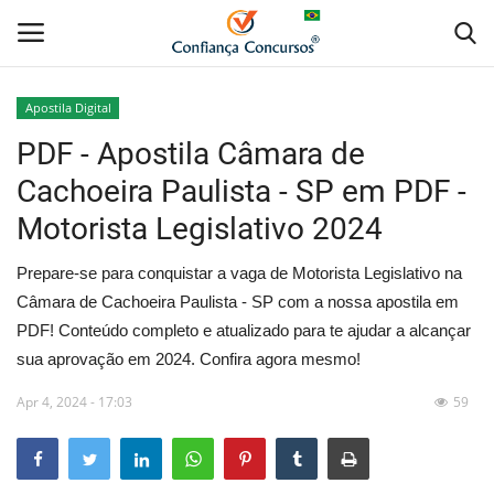
Apostila Digital
PDF - Apostila Câmara de
Home
Cachoeira Paulista - SP em PDF -
Apostila Digital
Motorista Legislativo 2024
Apostila Impressa
Prepare-se para conquistar a vaga de Motorista Legislativo na
Câmara de Cachoeira Paulista - SP com a nossa apostila em
Cursos Online
PDF! Conteúdo completo e atualizado para te ajudar a alcançar
sua aprovação em 2024. Confira agora mesmo!
Combo Apostilas
Apr 4, 2024 - 17:03
59