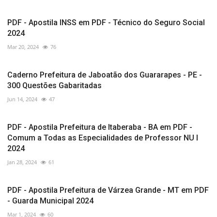
PDF - Apostila INSS em PDF - Técnico do Seguro Social
2024
Mar 20, 2024
76
Caderno Prefeitura de Jaboatão dos Guararapes - PE -
300 Questões Gabaritadas
Jun 14, 2024
47
PDF - Apostila Prefeitura de Itaberaba - BA em PDF -
Comum a Todas as Especialidades de Professor NU I
2024
Jan 28, 2024
61
PDF - Apostila Prefeitura de Várzea Grande - MT em PDF
- Guarda Municipal 2024
Mar 1, 2024
60