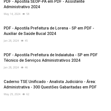
PDF - Apostila SEOP-PA em PDF - Assistente
Administrativo 2024
May 14, 2024
58
PDF - Apostila Prefeitura de Lorena - SP em PDF -
Auxiliar de Saúde Bucal 2024
Jan 28, 2024
45
PDF - Apostila Prefeitura de Indaiatuba - SP em PDF
Técnico de Serviços Administrativos 2024
Jan 28, 2024
46
Caderno TSE Unificado - Analista Judiciário - Área:
Administrativa - 300 Questões Gabaritadas em PDF
May 29, 2024
62