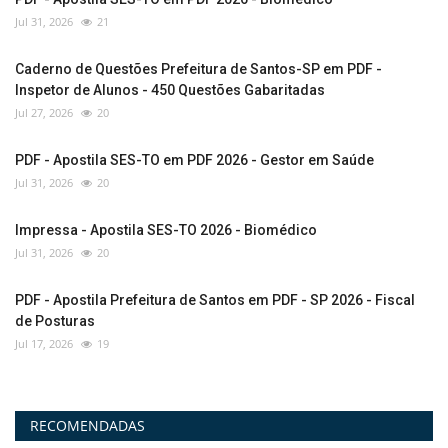
Jul 31, 2026
21
Caderno de Questões Prefeitura de Santos-SP em PDF -
Inspetor de Alunos - 450 Questões Gabaritadas
Jul 27, 2026
20
PDF - Apostila SES-TO em PDF 2026 - Gestor em Saúde
Jul 31, 2026
20
Impressa - Apostila SES-TO 2026 - Biomédico
Jul 31, 2026
20
PDF - Apostila Prefeitura de Santos em PDF - SP 2026 - Fiscal
de Posturas
Jul 17, 2026
19
RECOMENDADAS