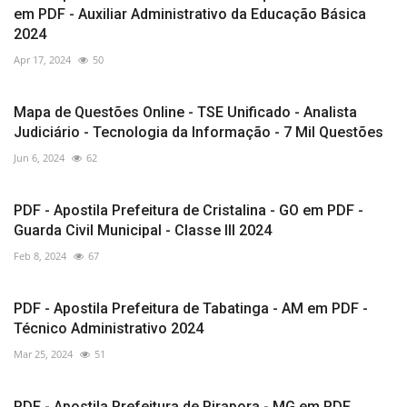
em PDF - Auxiliar Administrativo da Educação Básica
2024
Apr 17, 2024
50
Mapa de Questões Online - TSE Unificado - Analista
Judiciário - Tecnologia da Informação - 7 Mil Questões
Jun 6, 2024
62
PDF - Apostila Prefeitura de Cristalina - GO em PDF -
Guarda Civil Municipal - Classe III 2024
Feb 8, 2024
67
PDF - Apostila Prefeitura de Tabatinga - AM em PDF -
Técnico Administrativo 2024
Mar 25, 2024
51
PDF - Apostila Prefeitura de Pirapora - MG em PDF