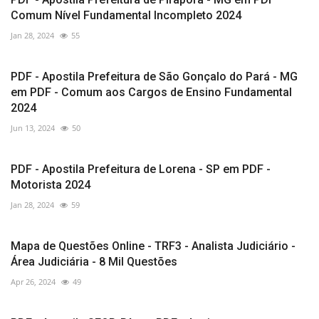
Comum Nível Fundamental Incompleto 2024
Jan 28, 2024
55
PDF - Apostila Prefeitura de São Gonçalo do Pará - MG
em PDF - Comum aos Cargos de Ensino Fundamental
2024
Jun 13, 2024
50
PDF - Apostila Prefeitura de Lorena - SP em PDF -
Motorista 2024
Jan 28, 2024
59
Mapa de Questões Online - TRF3 - Analista Judiciário -
Área Judiciária - 8 Mil Questões
Apr 26, 2024
49