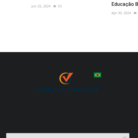
Educação B
Jun 25, 2024
53
Apr 30, 2024