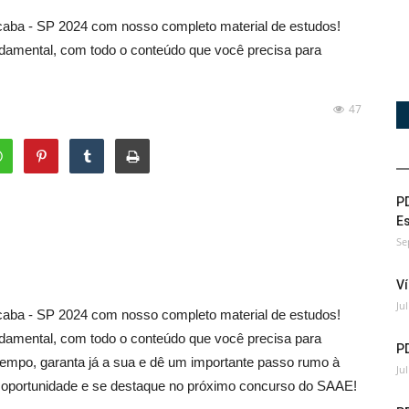
aba - SP 2024 com nosso completo material de estudos!
ndamental, com todo o conteúdo que você precisa para
47
PD
Es
Se
Ví
Ju
aba - SP 2024 com nosso completo material de estudos!
ndamental, com todo o conteúdo que você precisa para
P
empo, garanta já a sua e dê um importante passo rumo à
Ju
ssa oportunidade e se destaque no próximo concurso do SAAE!