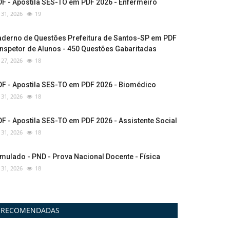
F - Apostila SES-TO em PDF 2026 - Enfermeiro
l 31, 2026
19
aderno de Questões Prefeitura de Santos-SP em PDF
Inspetor de Alunos - 450 Questões Gabaritadas
l 27, 2026
18
DF - Apostila SES-TO em PDF 2026 - Biomédico
l 31, 2026
18
F - Apostila SES-TO em PDF 2026 - Assistente Social
l 31, 2026
18
mulado - PND - Prova Nacional Docente - Física
l 31, 2026
18
RECOMENDADAS