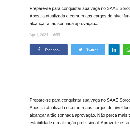
Prepare-se para conquistar sua vaga no SAAE Soroc
Apostila atualizada e comum aos cargos de nível fu
alcançar a tão sonhada aprovação....
Apr 1, 2024 - 16:55
Facebook
Twitter
Prepare-se para conquistar sua vaga no SAAE Soroc
Apostila atualizada e comum aos cargos de nível fu
alcançar a tão sonhada aprovação. Não perca mais t
estabilidade e realização profissional. Aproveite e