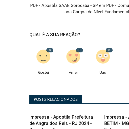
PDF - Apostila SAAE Sorocaba - SP em PDF - Com
aos Cargos de Nível Fundamental.
QUAL É A SUA REAÇÃO?
0
0
0
Gostei
Amei
Uau
POSTS RELACIONADOS
Impressa - Apostila Prefeitura
Impressa -
de Angra dos Reis - RJ 2024 -
BETIM - MG