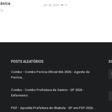
ásica
Jan 28, 2024
51
52
POSTS ALEATÓRIOS
S
Combo - Combo Perícia Oficial-MA 2026 - Agente de
Perícia...
Combo - Combo Prefeitura de Santos - SP 2026 -
Enfermeiro
PDF - Apostila Prefeitura de Ilhabela - SP em PDF 2026...