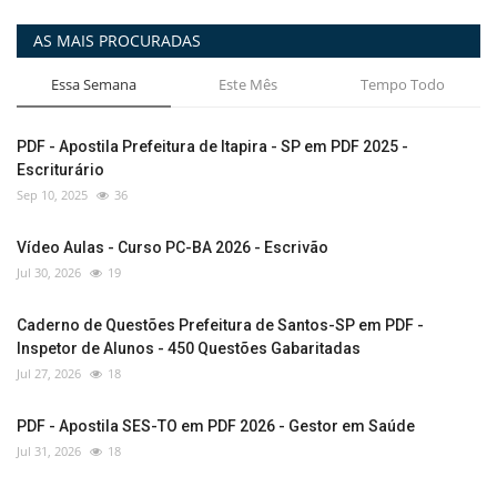
AS MAIS PROCURADAS
Essa Semana
Este Mês
Tempo Todo
PDF - Apostila Prefeitura de Itapira - SP em PDF 2025 -
Escriturário
Sep 10, 2025
36
Vídeo Aulas - Curso PC-BA 2026 - Escrivão
Jul 30, 2026
19
Caderno de Questões Prefeitura de Santos-SP em PDF -
Inspetor de Alunos - 450 Questões Gabaritadas
Jul 27, 2026
18
PDF - Apostila SES-TO em PDF 2026 - Gestor em Saúde
Jul 31, 2026
18