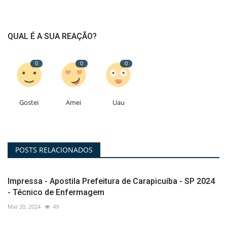
QUAL É A SUA REAÇÃO?
0
0
0
Gostei
Amei
Uau
POSTS RELACIONADOS
Impressa - Apostila Prefeitura de Carapicuíba - SP 2024
- Técnico de Enfermagem
Mar 20, 2024
49