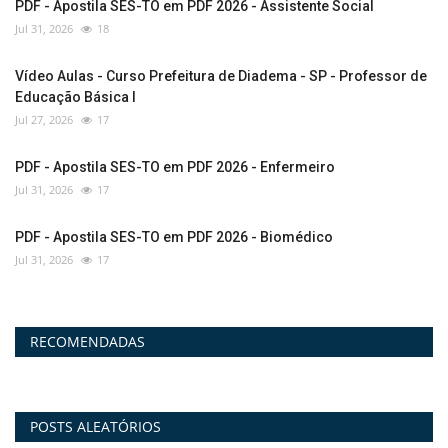
PDF - Apostila SES-TO em PDF 2026 - Assistente Social
Jul 31, 2026
18
Vídeo Aulas - Curso Prefeitura de Diadema - SP - Professor de
Educação Básica I
Jul 27, 2026
17
PDF - Apostila SES-TO em PDF 2026 - Enfermeiro
Jul 31, 2026
17
PDF - Apostila SES-TO em PDF 2026 - Biomédico
Jul 31, 2026
17
RECOMENDADAS
POSTS ALEATÓRIOS