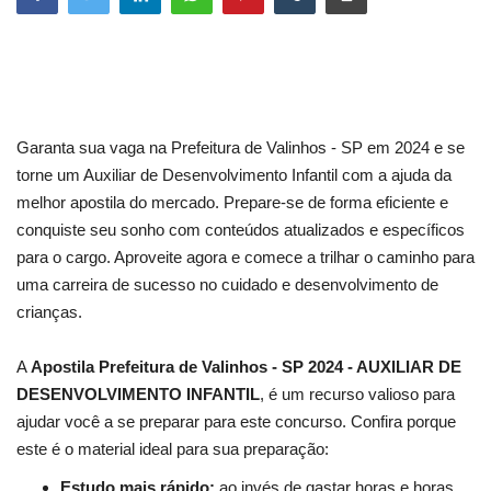
Garanta sua vaga na Prefeitura de Valinhos - SP em 2024 e se
torne um Auxiliar de Desenvolvimento Infantil com a ajuda da
melhor apostila do mercado. Prepare-se de forma eficiente e
conquiste seu sonho com conteúdos atualizados e específicos
para o cargo. Aproveite agora e comece a trilhar o caminho para
uma carreira de sucesso no cuidado e desenvolvimento de
crianças.
A
Apostila Prefeitura de Valinhos - SP 2024 - AUXILIAR DE
DESENVOLVIMENTO INFANTIL
, é um recurso valioso para
ajudar você a se preparar para este concurso. Confira porque
este é o material ideal para sua preparação:
Estudo mais rápido:
ao invés de gastar horas e horas