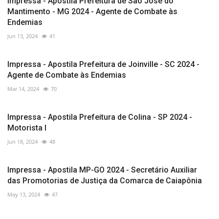
Impressa - Apostila Prefeitura de São José do
Mantimento - MG 2024 - Agente de Combate às
Endemias
Jun 13, 2024
41
Impressa - Apostila Prefeitura de Joinville - SC 2024 -
Agente de Combate às Endemias
Mar 14, 2024
70
Impressa - Apostila Prefeitura de Colina - SP 2024 -
Motorista I
Jun 18, 2024
48
Impressa - Apostila MP-GO 2024 - Secretário Auxiliar
das Promotorias de Justiça da Comarca de Caiapônia
May 13, 2024
47