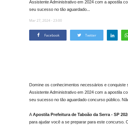
Assistente Administrativo em 2024 com a apostila com
seu sucesso no tão aguardado...
Mar 27, 2024 - 23:00
Facebook
Twitter
Domine os conhecimentos necessários e conquiste s
Assistente Administrativo em 2024 com a apostila com
seu sucesso no tão aguardado concurso público. Não
A
Apostila Prefeitura de Taboão da Serra - SP
para ajudar você a se preparar para este concurso. C