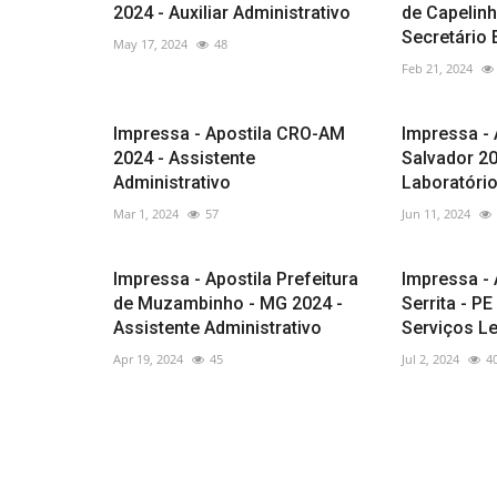
2024 - Auxiliar Administrativo
de Capelinh
Secretário 
May 17, 2024
48
Feb 21, 2024
Impressa - Apostila CRO-AM
Impressa -
2024 - Assistente
Salvador 2
Administrativo
Laboratóri
Mar 1, 2024
57
Jun 11, 2024
Impressa - Apostila Prefeitura
Impressa -
de Muzambinho - MG 2024 -
Serrita - PE
Assistente Administrativo
Serviços Le
Apr 19, 2024
45
Jul 2, 2024
4