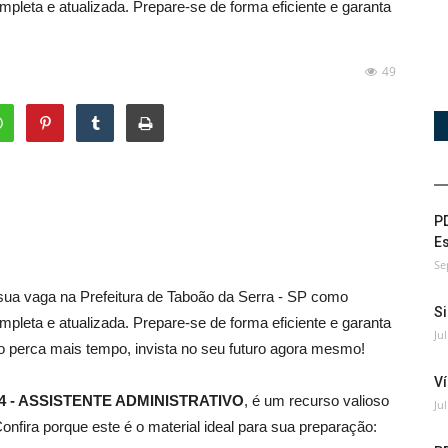
pleta e atualizada. Prepare-se de forma eficiente e garanta
49
PD
Es
Se
ua vaga na Prefeitura de Taboão da Serra - SP como
Si
pleta e atualizada. Prepare-se de forma eficiente e garanta
Ju
 perca mais tempo, invista no seu futuro agora mesmo!
Ví
 2024 - ASSISTENTE ADMINISTRATIVO
, é um recurso valioso
Ju
onfira porque este é o material ideal para sua preparação: