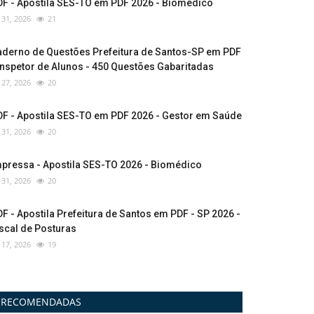
DF - Apostila SES-TO em PDF 2026 - Biomédico
l 31, 2026
21
aderno de Questões Prefeitura de Santos-SP em PDF
Inspetor de Alunos - 450 Questões Gabaritadas
l 27, 2026
20
DF - Apostila SES-TO em PDF 2026 - Gestor em Saúde
l 31, 2026
20
mpressa - Apostila SES-TO 2026 - Biomédico
l 31, 2026
20
F - Apostila Prefeitura de Santos em PDF - SP 2026 -
scal de Posturas
l 17, 2026
19
RECOMENDADAS