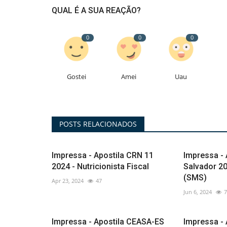
QUAL É A SUA REAÇÃO?
0
0
0
Gostei
Amei
Uau
POSTS RELACIONADOS
Impressa - Apostila CRN 11
Impressa -
2024 - Nutricionista Fiscal
Salvador 20
(SMS)
Apr 23, 2024
47
Jun 6, 2024
7
Impressa - Apostila CEASA-ES
Impressa - 