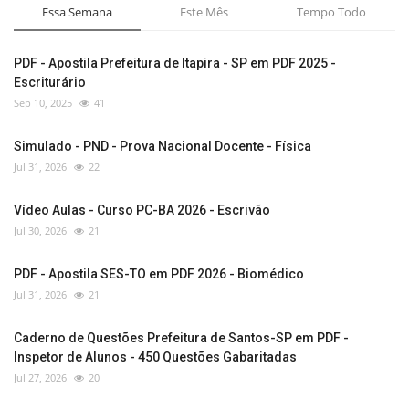
Essa Semana
Este Mês
Tempo Todo
PDF - Apostila Prefeitura de Itapira - SP em PDF 2025 -
Escriturário
Sep 10, 2025
41
Simulado - PND - Prova Nacional Docente - Física
Jul 31, 2026
22
Vídeo Aulas - Curso PC-BA 2026 - Escrivão
Jul 30, 2026
21
PDF - Apostila SES-TO em PDF 2026 - Biomédico
Jul 31, 2026
21
Caderno de Questões Prefeitura de Santos-SP em PDF -
Inspetor de Alunos - 450 Questões Gabaritadas
Jul 27, 2026
20