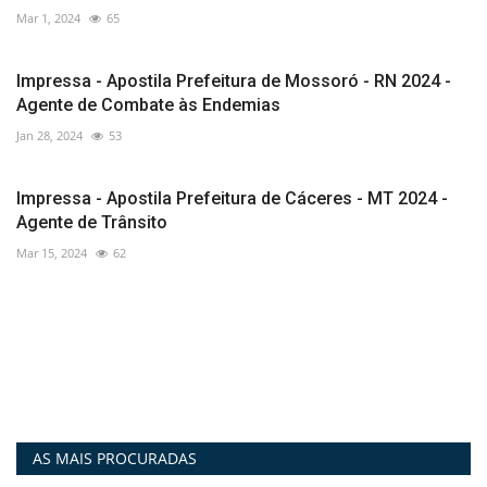
Mar 1, 2024
65
Impressa - Apostila Prefeitura de Mossoró - RN 2024 -
Agente de Combate às Endemias
Jan 28, 2024
53
Impressa - Apostila Prefeitura de Cáceres - MT 2024 -
Agente de Trânsito
Mar 15, 2024
62
AS MAIS PROCURADAS