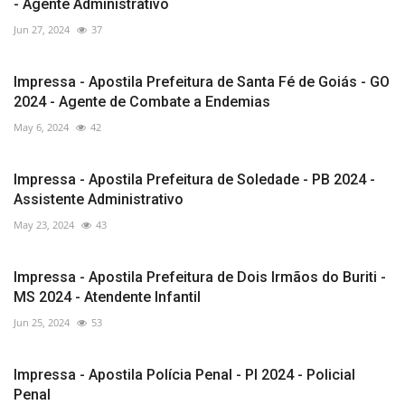
- Agente Administrativo
Jun 27, 2024
37
Impressa - Apostila Prefeitura de Santa Fé de Goiás - GO
2024 - Agente de Combate a Endemias
May 6, 2024
42
Impressa - Apostila Prefeitura de Soledade - PB 2024 -
Assistente Administrativo
May 23, 2024
43
Impressa - Apostila Prefeitura de Dois Irmãos do Buriti -
MS 2024 - Atendente Infantil
Jun 25, 2024
53
Impressa - Apostila Polícia Penal - PI 2024 - Policial
Penal