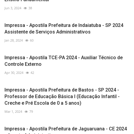
Jun 3, 2024
38
Impressa - Apostila Prefeitura de Indaiatuba - SP 2024
Assistente de Serviços Administrativos
Jan 28, 2024
60
Impressa - Apostila TCE-PA 2024 - Auxiliar Técnico de
Controle Externo
Apr 30, 2024
42
Impressa - Apostila Prefeitura de Bastos - SP 2024 -
Professor de Educação Básica I (Educação Infantil -
Creche e Pré Escola de 0 a 5 anos)
Mar 1, 2024
79
Impressa - Apostila Prefeitura de Jaguaruana - CE 2024