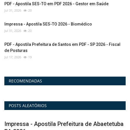
PDF - Apostila SES-TO em PDF 2026 - Gestor em Saúde
Jul 31, 2026
20
Impressa - Apostila SES-TO 2026 - Biomédico
Jul 31, 2026
20
PDF - Apostila Prefeitura de Santos em PDF - SP 2026 - Fiscal
de Posturas
Jul 17, 2026
19
RECOMENDADAS
POSTS ALEATÓRIOS
a
Combo - Combo Prefeitura de Santos - SP
C