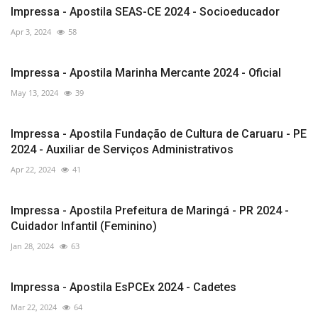
Impressa - Apostila SEAS-CE 2024 - Socioeducador
Apr 3, 2024
58
Impressa - Apostila Marinha Mercante 2024 - Oficial
May 13, 2024
39
Impressa - Apostila Fundação de Cultura de Caruaru - PE
2024 - Auxiliar de Serviços Administrativos
Apr 22, 2024
41
Impressa - Apostila Prefeitura de Maringá - PR 2024 -
Cuidador Infantil (Feminino)
Jan 28, 2024
63
Impressa - Apostila EsPCEx 2024 - Cadetes
Mar 22, 2024
64