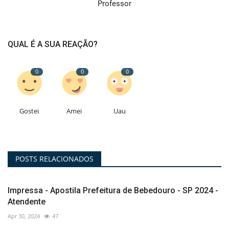
Professor
QUAL É A SUA REAÇÃO?
0
0
0
Gostei
Amei
Uau
POSTS RELACIONADOS
Impressa - Apostila Prefeitura de Bebedouro - SP 2024 -
Atendente
Apr 30, 2024
47