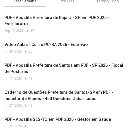
Essa Semana
Este Mês
Tempo Todo
PDF - Apostila Prefeitura de Itapira - SP em PDF 2025 -
Escriturário
Sep 10, 2025
37
Vídeo Aulas - Curso PC-BA 2026 - Escrivão
Jul 30, 2026
23
PDF - Apostila Prefeitura de Santos em PDF - SP 2026 - Fiscal
de Posturas
Jul 17, 2026
19
Caderno de Questões Prefeitura de Santos-SP em PDF -
Inspetor de Alunos - 450 Questões Gabaritadas
Jul 27, 2026
19
PDF - Apostila SES-TO em PDF 2026 - Gestor em Saúde
Jul 31, 2026
19