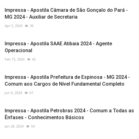
Impressa - Apostila Câmara de São Gonçalo do Pará -
MG 2024 - Auxiliar de Secretaria
Apr 5, 2024
36
Impressa - Apostila SAAE Atibaia 2024 - Agente
Operacional
Feb 15, 2024
42
Impressa - Apostila Prefeitura de Espinosa - MG 2024 -
Comum aos Cargos de Nível Fundamental Completo
Jun 6, 2024
67
Impressa - Apostila Petrobras 2024 - Comum a Todas as
Ênfases - Conhecimentos Básicos
Jan 28, 2024
54