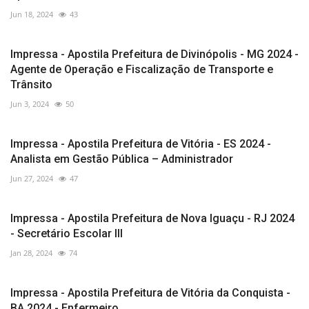
Jun 18, 2024
43
Impressa - Apostila Prefeitura de Divinópolis - MG 2024 -
Agente de Operação e Fiscalização de Transporte e
Trânsito
Jun 3, 2024
50
Impressa - Apostila Prefeitura de Vitória - ES 2024 -
Analista em Gestão Pública – Administrador
Jun 27, 2024
47
Impressa - Apostila Prefeitura de Nova Iguaçu - RJ 2024
- Secretário Escolar III
Jan 28, 2024
74
Impressa - Apostila Prefeitura de Vitória da Conquista -
BA 2024 - Enfermeiro