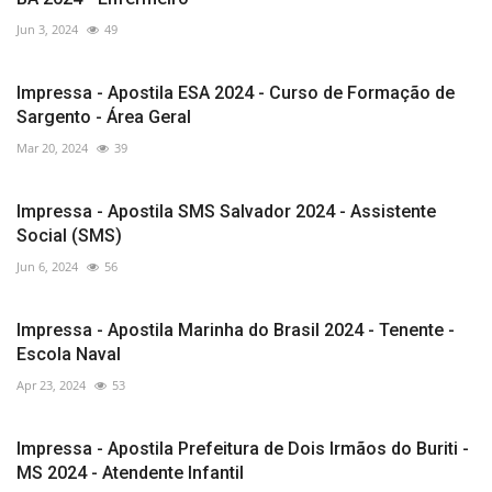
Jun 3, 2024
49
Impressa - Apostila ESA 2024 - Curso de Formação de
Sargento - Área Geral
Mar 20, 2024
39
Impressa - Apostila SMS Salvador 2024 - Assistente
Social (SMS)
Jun 6, 2024
56
Impressa - Apostila Marinha do Brasil 2024 - Tenente -
Escola Naval
Apr 23, 2024
53
Impressa - Apostila Prefeitura de Dois Irmãos do Buriti -
MS 2024 - Atendente Infantil