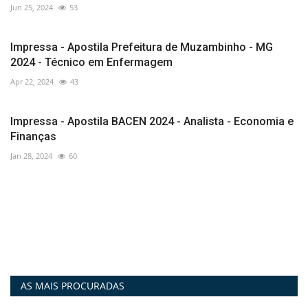
Jun 25, 2024
53
Impressa - Apostila Prefeitura de Muzambinho - MG
2024 - Técnico em Enfermagem
Apr 22, 2024
43
Impressa - Apostila BACEN 2024 - Analista - Economia e
Finanças
Jan 28, 2024
60
AS MAIS PROCURADAS