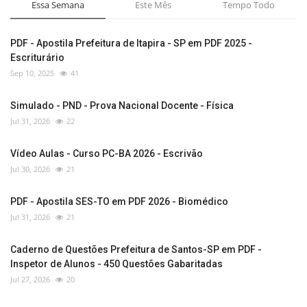
Essa Semana
Este Mês
Tempo Todo
PDF - Apostila Prefeitura de Itapira - SP em PDF 2025 -
Escriturário
Sep 10, 2025
41
Simulado - PND - Prova Nacional Docente - Física
Jul 31, 2026
22
Vídeo Aulas - Curso PC-BA 2026 - Escrivão
Jul 30, 2026
21
PDF - Apostila SES-TO em PDF 2026 - Biomédico
Jul 31, 2026
21
Caderno de Questões Prefeitura de Santos-SP em PDF -
Inspetor de Alunos - 450 Questões Gabaritadas
Jul 27, 2026
20