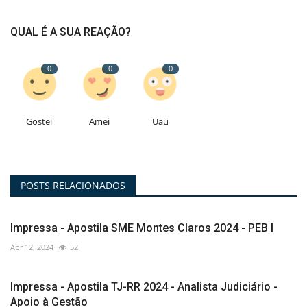
QUAL É A SUA REAÇÃO?
0
0
0
Gostei
Amei
Uau
POSTS RELACIONADOS
Impressa - Apostila SME Montes Claros 2024 - PEB I
Apr 12, 2024
52
Impressa - Apostila TJ-RR 2024 - Analista Judiciário -
Apoio à Gestão