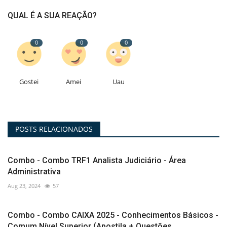
QUAL É A SUA REAÇÃO?
0
0
0
Gostei
Amei
Uau
POSTS RELACIONADOS
Combo - Combo TRF1 Analista Judiciário - Área
Administrativa
Aug 23, 2024
57
Combo - Combo CAIXA 2025 - Conhecimentos Básicos -
Comum Nível Superior (Apostila + Questões