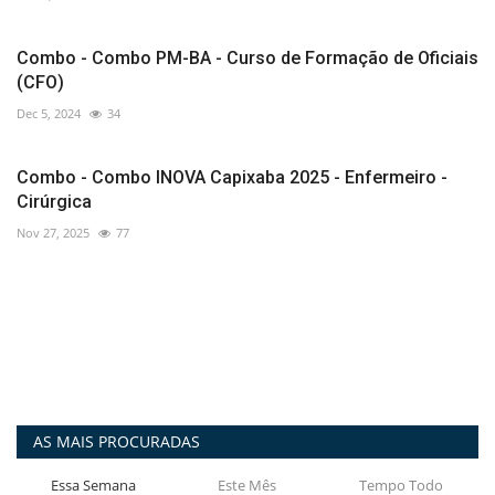
Combo - Combo PM-BA - Curso de Formação de Oficiais
(CFO)
Dec 5, 2024
34
Combo - Combo INOVA Capixaba 2025 - Enfermeiro -
Cirúrgica
Nov 27, 2025
77
AS MAIS PROCURADAS
Essa Semana
Este Mês
Tempo Todo