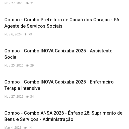
Nov 27, 2025
31
Combo - Combo Prefeitura de Canaã dos Carajás - PA
Agente de Serviços Sociais
Nov 6, 2024
79
Combo - Combo INOVA Capixaba 2025 - Assistente
Social
Nov 25, 2025
29
Combo - Combo INOVA Capixaba 2025 - Enfermeiro -
Terapia Intensiva
Nov 27, 2025
34
Combo - Combo ANSA 2026 - Ênfase 28: Suprimento de
Bens e Serviços - Administração
Mar 4, 2026
14