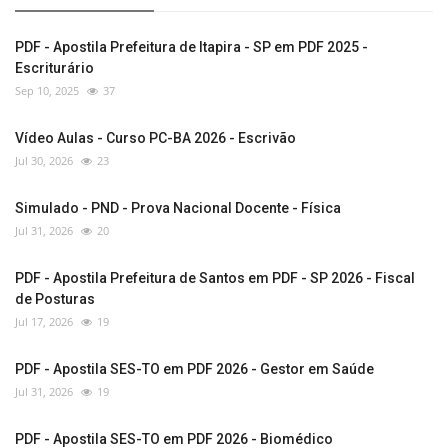
PDF - Apostila Prefeitura de Itapira - SP em PDF 2025 -
Escriturário
Sep 10, 2025
37
Vídeo Aulas - Curso PC-BA 2026 - Escrivão
Jul 30, 2026
23
Simulado - PND - Prova Nacional Docente - Física
Jul 31, 2026
20
PDF - Apostila Prefeitura de Santos em PDF - SP 2026 - Fiscal
de Posturas
Jul 17, 2026
19
PDF - Apostila SES-TO em PDF 2026 - Gestor em Saúde
Jul 31, 2026
19
PDF - Apostila SES-TO em PDF 2026 - Biomédico