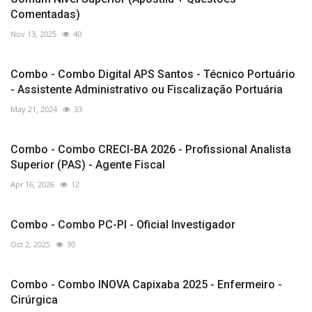
Comentadas)
Nov 13, 2025
40
Combo - Combo Digital APS Santos - Técnico Portuário
- Assistente Administrativo ou Fiscalização Portuária
May 21, 2024
33
Combo - Combo CRECI-BA 2026 - Profissional Analista
Superior (PAS) - Agente Fiscal
Apr 16, 2026
12
Combo - Combo PC-PI - Oficial Investigador
Oct 2, 2025
30
Combo - Combo INOVA Capixaba 2025 - Enfermeiro -
Cirúrgica